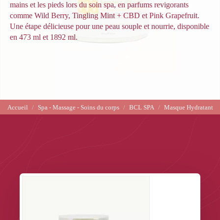
mains et les pieds lors du soin spa, en parfums revigorants
comme Wild Berry, Tingling Mint + CBD et Pink Grapefruit.
Une étape délicieuse pour une peau souple et nourrie, disponible
en 473 ml et 1892 ml.
Accueil
Spa - Massage - Soins du corps
BCL SPA
Masque Hydratant