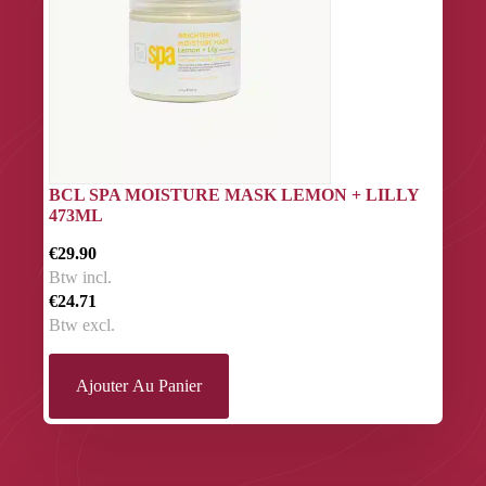
BCL SPA MOISTURE MASK LEMON + LILLY
473ML
€29.90
Btw incl.
€24.71
Btw excl.
Ajouter Au Panier