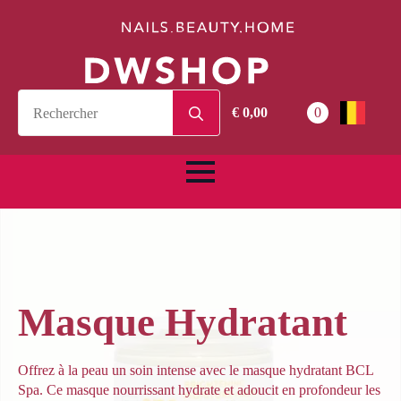
Search
€
0,00
0
for:
Masque Hydratant
Offrez à la peau un soin intense avec le masque hydratant BCL
Spa. Ce masque nourrissant hydrate et adoucit en profondeur les