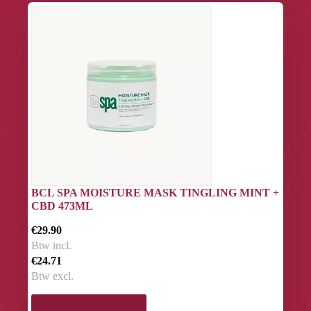
BCL SPA MOISTURE MASK TINGLING MINT +
CBD 473ML
€29.90
Btw incl.
€24.71
Btw excl.