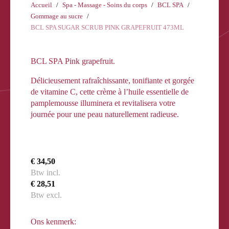
Accueil
Spa - Massage - Soins du corps
BCL SPA
Gommage au sucre
BCL SPA SUGAR SCRUB PINK GRAPEFRUIT 473ML
BCL SPA Pink grapefruit.
Délicieusement rafraîchissante, tonifiante et gorgée
de vitamine C, cette crème à l’huile essentielle de
pamplemousse illuminera et revitalisera votre
journée pour une peau naturellement radieuse.
€ 34,50
Btw incl.
€ 28,51
Btw excl.
Ons kenmerk: