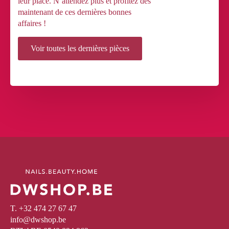
leur place. N’attendez plus et profitez dès
maintenant de ces dernières bonnes
affaires !
Voir toutes les dernières pièces
T. +32 474 27 67 47
info@dwshop.be