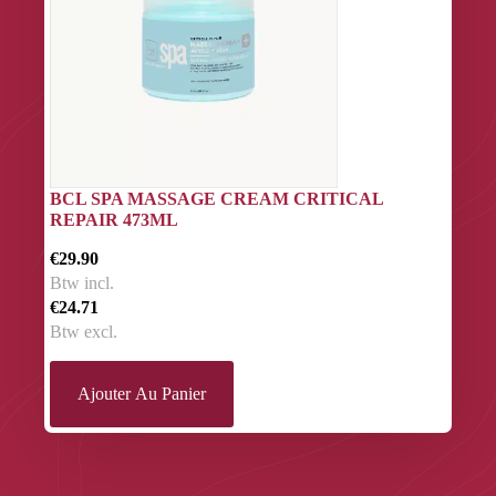
BCL SPA MASSAGE CREAM CRITICAL
REPAIR 473ML
€29.90
Btw incl.
€24.71
Btw excl.
Ajouter Au Panier