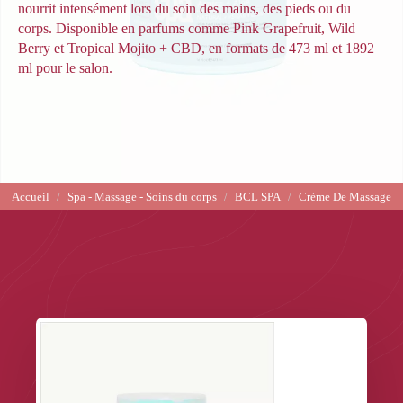
nourrit intensément lors du soin des mains, des pieds ou du
corps. Disponible en parfums comme Pink Grapefruit, Wild
Berry et Tropical Mojito + CBD, en formats de 473 ml et 1892
ml pour le salon.
Accueil
Spa - Massage - Soins du corps
BCL SPA
Crème De Massage